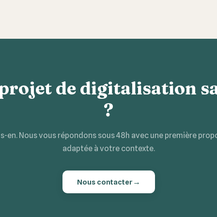
projet de digitalisation s
?
s-en. Nous vous répondons sous 48h avec une première prop
adaptée à votre contexte.
→
Nous contacter