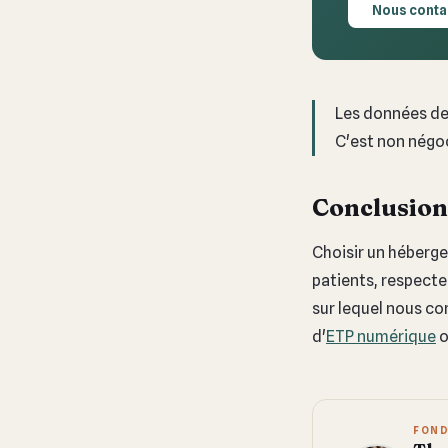
Nous conta
Les données de 
C'est non négoc
Conclusion
Choisir un héberg
patients, respecte
sur lequel nous co
d'
ETP numérique
o
FOND