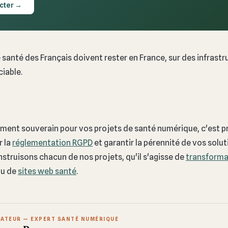
cter →
santé des Français doivent rester en France, sur des infrastru
iable.
ement souverain pour vos projets de santé numérique, c'est p
r la
réglementation RGPD
et garantir la pérennité de vos soluti
nstruisons chacun de nos projets, qu'il s'agisse de
transforma
u de
sites web santé
.
ATEUR — EXPERT SANTÉ NUMÉRIQUE