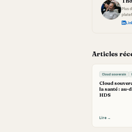
Tho
Plus d
plate
Lin
Articles réc
Cloud souverain
Cloud souver
la santé : au-
HDS
Lire
→