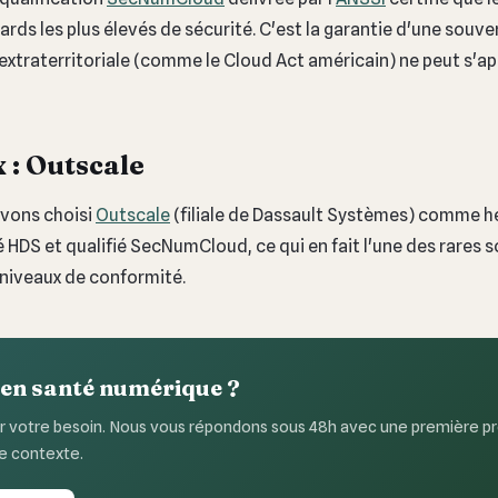
ards les plus élevés de sécurité. C'est la garantie d'une sou
i extraterritoriale (comme le Cloud Act américain) ne peut s'ap
 : Outscale
avons choisi
Outscale
(filiale de Dassault Systèmes) comme h
fié HDS et qualifié SecNumCloud, ce qui en fait l'une des rares s
 niveaux de conformité.
 en santé numérique ?
 votre besoin. Nous vous répondons sous 48h avec une première pr
e contexte.