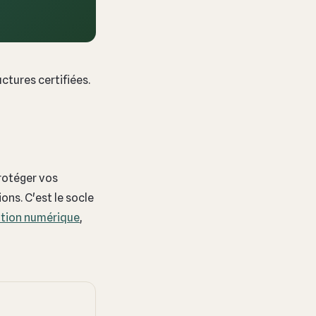
ctures certifiées.
rotéger vos
ons. C'est le socle
tion numérique
,