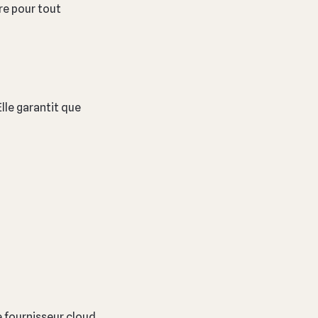
re pour tout
 Elle garantit que
e fournisseur cloud