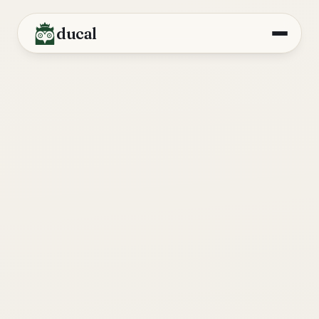
ducal