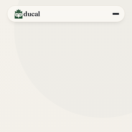
ducal