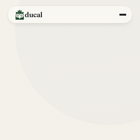
ducal