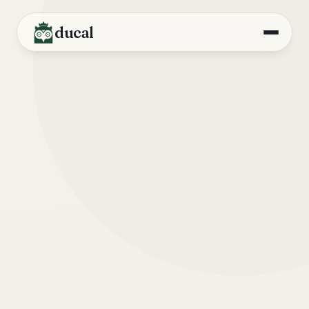
ducal