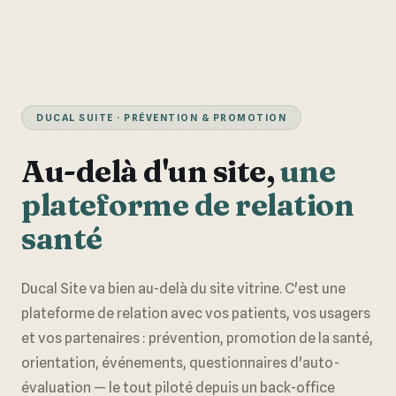
DUCAL SUITE · PRÉVENTION & PROMOTION
Au-delà d'un site,
une
plateforme de relation
santé
Ducal Site va bien au-delà du site vitrine. C'est une
plateforme de relation avec vos patients, vos usagers
et vos partenaires : prévention, promotion de la santé,
orientation, événements, questionnaires d'auto-
évaluation — le tout piloté depuis un back-office